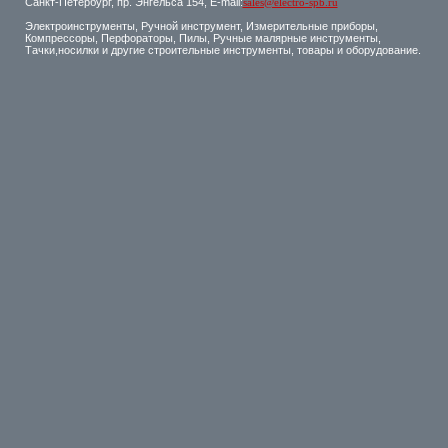
Санкт-Петербург, пр. Энгельса 154, E-mail:
sales@electro-spb.ru
Электроинструменты, Ручной инструмент, Измерительные приборы,
Компрессоры, Перфораторы, Пилы, Ручные малярные инструменты,
Тачки,носилки и другие строительные инструменты, товары и оборудование.