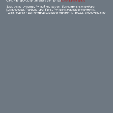
Санкт-Петербург, пр. Энгельса 154, E-mail:
sales@electro-spb.ru
Электроинструменты, Ручной инструмент, Измерительные приборы,
Компрессоры, Перфораторы, Пилы, Ручные малярные инструменты,
Тачки,носилки и другие строительные инструменты, товары и оборудование.