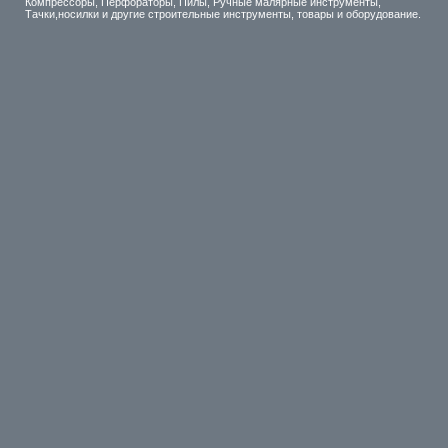
Компрессоры, Перфораторы, Пилы, Ручные малярные инструменты,
Тачки,носилки и другие строительные инструменты, товары и оборудование.