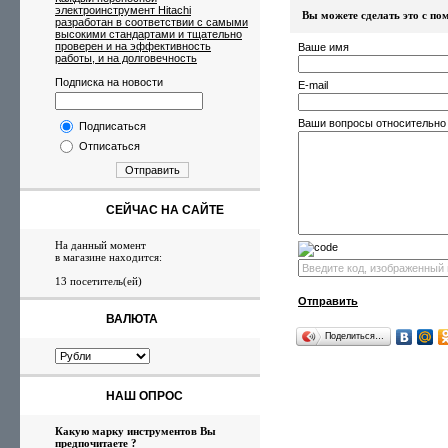
электроинструмент Hitachi
Вы можете сделать это с 
разработан в соответствии с самыми
высокими стандартами и тщательно
проверен и на эффективность
Ваше имя
работы, и на долговечность
Подписка на новости
E-mail
Ваши вопросы относительно
Подписаться
Отписаться
Отправить
СЕЙЧАС НА САЙТЕ
На данный момент
в магазине находится:
13 посетитель(ей)
Отправить
ВАЛЮТА
Поделиться…
НАШ ОПРОС
Какую марку инструментов Вы
предпочитаете ?