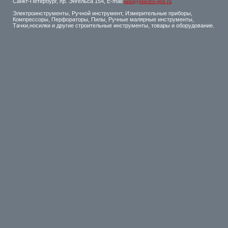
Санкт-Петербург, пр. Энгельса 154, E-mail:
sales@electro-spb.ru
Электроинструменты, Ручной инструмент, Измерительные приборы,
Компрессоры, Перфораторы, Пилы, Ручные малярные инструменты,
Тачки,носилки и другие строительные инструменты, товары и оборудование.