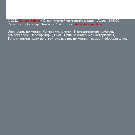
© 2011
Electro-Spb.ru
- Строительный интернет-магазин. | Адрес: 194358,
Санкт-Петербург, пр. Энгельса 154, E-mail:
sales@electro-spb.ru
Электроинструменты, Ручной инструмент, Измерительные приборы,
Компрессоры, Перфораторы, Пилы, Ручные малярные инструменты,
Тачки,носилки и другие строительные инструменты, товары и оборудование.