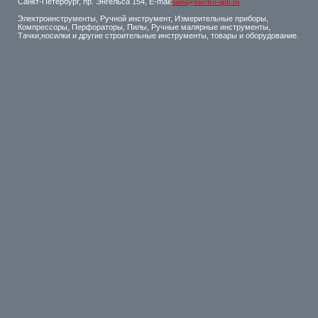
Санкт-Петербург, пр. Энгельса 154, E-mail:
sales@electro-spb.ru
Электроинструменты, Ручной инструмент, Измерительные приборы,
Компрессоры, Перфораторы, Пилы, Ручные малярные инструменты,
Тачки,носилки и другие строительные инструменты, товары и оборудование.