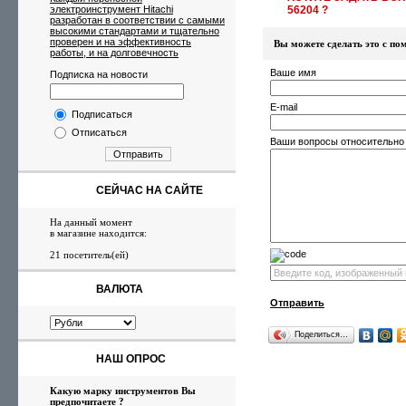
электроинструмент Hitachi
56204 ?
разработан в соответствии с самыми
высокими стандартами и тщательно
проверен и на эффективность
Вы можете сделать это с 
работы, и на долговечность
Ваше имя
Подписка на новости
E-mail
Подписаться
Отписаться
Ваши вопросы относительно
Отправить
СЕЙЧАС НА САЙТЕ
На данный момент
в магазине находится:
21 посетитель(ей)
ВАЛЮТА
Отправить
Поделиться…
НАШ ОПРОС
Какую марку инструментов Вы
предпочитаете ?