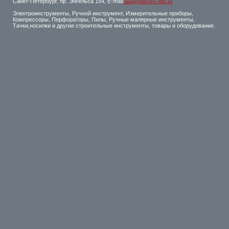
Санкт-Петербург, пр. Энгельса 154, E-mail:
sales@electro-spb.ru
Электроинструменты, Ручной инструмент, Измерительные приборы,
Компрессоры, Перфораторы, Пилы, Ручные малярные инструменты,
Тачки,носилки и другие строительные инструменты, товары и оборудование.