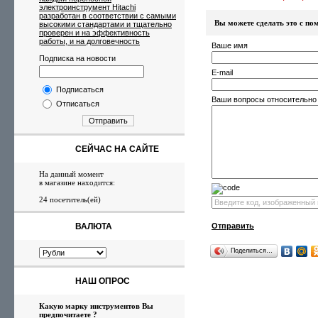
электроинструмент Hitachi
разработан в соответствии с самыми
Вы можете сделать это с 
высокими стандартами и тщательно
проверен и на эффективность
работы, и на долговечность
Ваше имя
Подписка на новости
E-mail
Подписаться
Ваши вопросы относительно
Отписаться
Отправить
СЕЙЧАС НА САЙТЕ
На данный момент
в магазине находится:
24 посетитель(ей)
ВАЛЮТА
Отправить
Поделиться…
НАШ ОПРОС
Какую марку инструментов Вы
предпочитаете ?