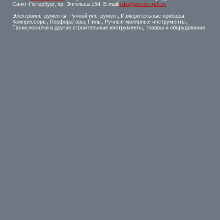
Санкт-Петербург, пр. Энгельса 154, E-mail:
sales@electro-spb.ru
Электроинструменты, Ручной инструмент, Измерительные приборы,
Компрессоры, Перфораторы, Пилы, Ручные малярные инструменты,
Тачки,носилки и другие строительные инструменты, товары и оборудование.