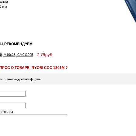
ельта
0 мм
МЫ РЕКОМЕНДУЕМ
7.79руб.
ой, М10х25, CM011025
РОС О ТОВАРЕ: RYOBI CCC 1801M ?
 помощью следующей формы
о товара