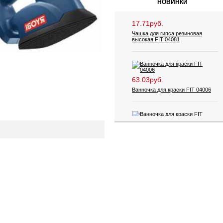
НОВИНКИ
17.71руб.
Чашка для гипса резиновая
высокая FIT 04081
63.03руб.
Ванночка для краски FIT 04006
53.47руб.
Ванночка для краски FIT 04005
41.08руб.
Карандаш строительный FIT
04318 12 шт.