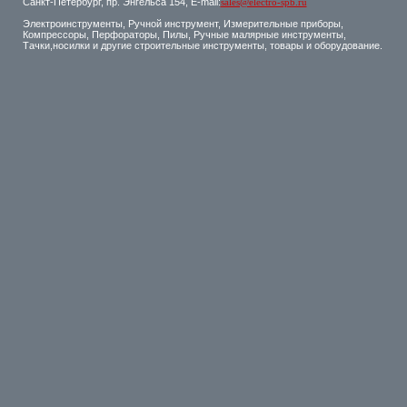
Санкт-Петербург, пр. Энгельса 154, E-mail:
sales@electro-spb.ru
Электроинструменты, Ручной инструмент, Измерительные приборы,
Компрессоры, Перфораторы, Пилы, Ручные малярные инструменты,
Тачки,носилки и другие строительные инструменты, товары и оборудование.