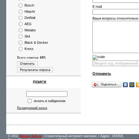
Bosch
E-mail
Hitachi
DeWalt
Ваши вопросы относительно
AEG
Metabo
Skil
Black & Decker
Kress
Всего ответов:
695
Ответить
Результаты опроса
Отправить
ПОИСК
Поделиться…
искать в найденном
Расширенный поиск
© 2011
Electro-Spb.ru
- Строительный интернет-магазин. | Адрес: 194358,