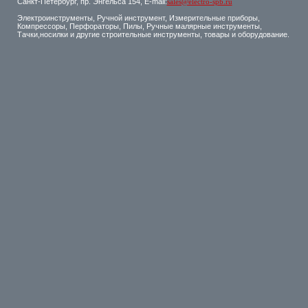
Санкт-Петербург, пр. Энгельса 154, E-mail:
sales@electro-spb.ru
Электроинструменты, Ручной инструмент, Измерительные приборы,
Компрессоры, Перфораторы, Пилы, Ручные малярные инструменты,
Тачки,носилки и другие строительные инструменты, товары и оборудование.