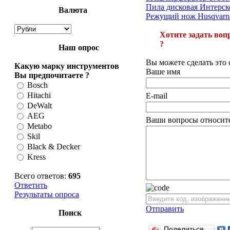
Пила дисковая Интерск
Валюта
Режущий нож Husqvarna 
Хотите задать вопр
?
Наш опрос
Вы можете сделать эт
Какую марку инструментов
Ваше имя
Вы предпочитаете ?
Bosch
Hitachi
E-mail
DeWalt
AEG
Ваши вопросы относите
Metabo
Skil
Black & Decker
Kress
Всего ответов:
695
Ответить
Результаты опроса
Отправить
Поиск
Поделиться…