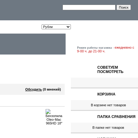
ежедневно с
Режим работы магазина
-
9-00 ч. до 21-00 ч.
СОВЕТУЕМ
ПОСМОТРЕТЬ
Обсудить
(0 мнений)
КОРЗИНА
В корзине нет товаров
41.08руб.
ПАПКА СРАВНЕНИЯ
Карандаш строительный FIT
04318 12 шт.
В папке нет товаров