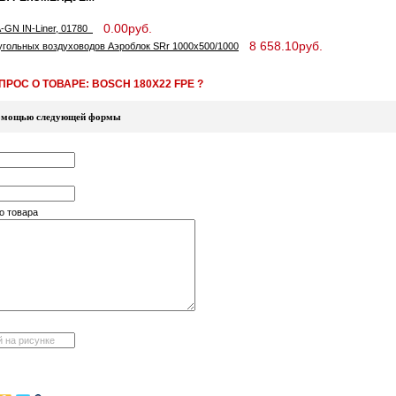
0.00руб.
-GN IN-Liner, 01780
8 658.10руб.
гольных воздуховодов Аэроблок SRr 1000x500/1000
РОС О ТОВАРЕ: BOSCH 180X22 FPE ?
 помощью следующей формы
о товара