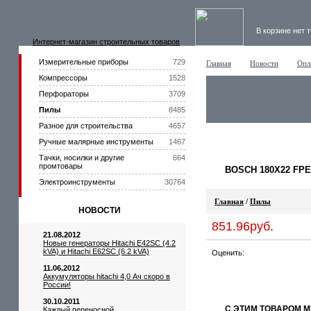
В корзине нет 
Интернет-магазин строительных товаров
Измерительные приборы
729
Главная
Новости
Опл
Компрессоры
1528
Перфораторы
3709
Пилы
8485
Разное для строительства
4657
Ручные малярные инструменты
1467
Тачки, носилки и другие
664
промтовары
BOSCH 180X22 FPE
Электроинструменты
30764
Главная
/
Пилы
НОВОСТИ
851.96руб.
21.08.2012
Новые генераторы Hitachi E42SC (4.2
kVA) и Hitachi E62SC (6.2 kVA)
Оценить:
11.06.2012
Аккумуляторы hitachi 4,0 Ач скоро в
России!
30.10.2011
С ЭТИМ ТОВАРОМ 
Каждый переносной