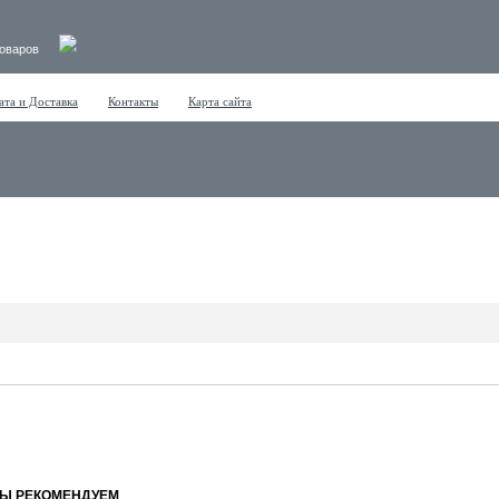
товаров
ата и Доставка
Контакты
Карта сайта
МЫ РЕКОМЕНДУЕМ