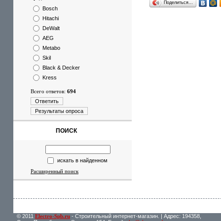
Поделиться…
Bosch
Hitachi
DeWalt
AEG
Metabo
Skil
Black & Decker
Kress
Всего ответов:
694
Ответить
Результаты опроса
ПОИСК
искать в найденном
Расширенный поиск
© 2011
Electro-Spb.ru
- Строительный интернет-магазин. | Адрес: 194358,