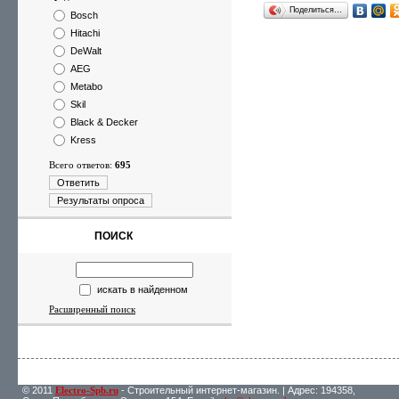
Поделиться…
Bosch
Hitachi
DeWalt
AEG
Metabo
Skil
Black & Decker
Kress
Всего ответов:
695
Ответить
Результаты опроса
ПОИСК
искать в найденном
Расширенный поиск
© 2011
Electro-Spb.ru
- Строительный интернет-магазин. | Адрес: 194358,