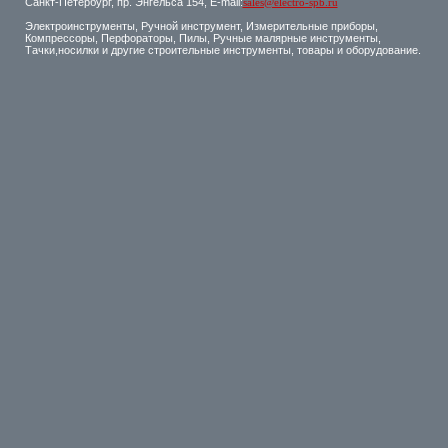
Санкт-Петербург, пр. Энгельса 154, E-mail:
sales@electro-spb.ru
Электроинструменты, Ручной инструмент, Измерительные приборы,
Компрессоры, Перфораторы, Пилы, Ручные малярные инструменты,
Тачки,носилки и другие строительные инструменты, товары и оборудование.