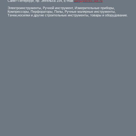
Санкт-Петербург, пр. Энгельса 154, E-mail:
sales@electro-spb.ru
Электроинструменты, Ручной инструмент, Измерительные приборы,
Компрессоры, Перфораторы, Пилы, Ручные малярные инструменты,
Тачки,носилки и другие строительные инструменты, товары и оборудование.